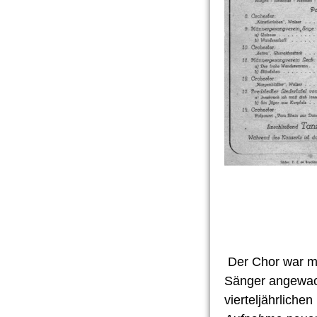
Der Chor war mi
Sänger angewac
vierteljährliche