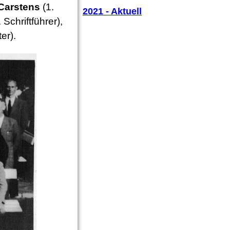
Carstens
(1.
2021 - Aktuell
Schriftführer),
er).