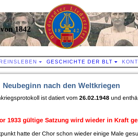
von 1842
REINSLEBEN
GESCHICHTE DER BLT
KONT
 Neubeginn nach den Weltkriegen
riegsprotokoll ist datiert vom
26.02.1948
und enthäl
or 1933 gültige Satzung wird wieder in Kraft ge
tpunkt hatte der Chor schon wieder einige Male ges