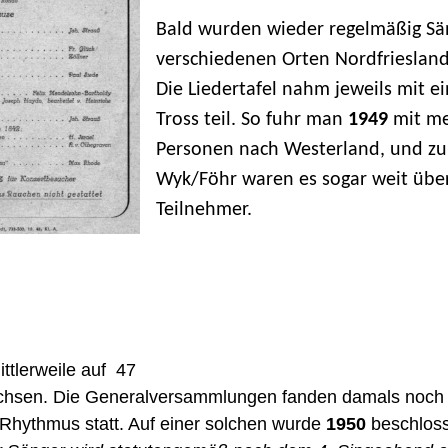
Bald wurden wieder regelmäßig Sän
verschiedenen Orten Nordfriesland
Die Liedertafel nahm jeweils mit 
Tross teil. So fuhr man
1949
mit me
Personen nach Westerland, und zu
Wyk/Föhr waren es sogar weit übe
Teilnehmer.
ttlerweile auf 47
hsen. Die Generalversammlungen fanden damals noch
n Rhythmus statt. Auf einer solchen wurde
1950
beschloss