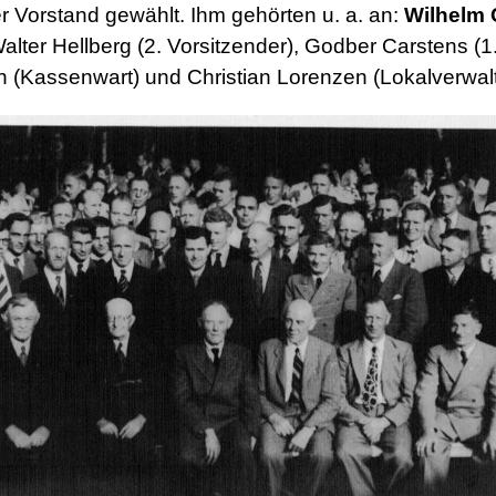
r Vorstand gewählt. Ihm gehörten u. a. an:
Wilhelm 
alter Hellberg (2. Vorsitzender), Godber Carstens (1. 
n (Kassenwart) und Christian Lorenzen (Lokalverwalt