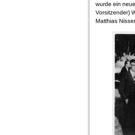
wurde ein neue
Vorsitzender) W
Matthias Nisse