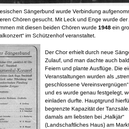
riesischen Sängerbund wurde Verbindung aufgeno
eren Chören gesucht. Mit Leck und Enge wurde der
mmen mit diesen beiden Chören wurde
1948
ein gro
alkonzert“ im Schützenhof veranstaltet.
Der Chor erhielt durch neue Säng
Zulauf, und man dachte auch bal
Feiern und plante Ausflüge. Die 
Veranstaltungen wurden als „stre
geschlossene Vereinsvergnügen“
und es wurde genau festgelegt, 
einladen durfte. Hauptgrund hierfü
begrenzte Kapazität der Tanzsäle.
damals am liebsten bei „Halkjär“
(Landschaftliches Haus) am Markt